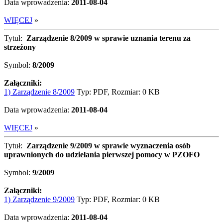
Data wprowadzenia:
2011-08-04
WIĘCEJ
»
Tytuł:
Zarządzenie 8/2009 w sprawie uznania terenu za
strzeżony
Symbol:
8/2009
Załączniki:
1) Zarządzenie 8/2009
Typ: PDF, Rozmiar: 0 KB
Data wprowadzenia:
2011-08-04
WIĘCEJ
»
Tytuł:
Zarządzenie 9/2009 w sprawie wyznaczenia osób
uprawnionych do udzielania pierwszej pomocy w PZOFO
Symbol:
9/2009
Załączniki:
1) Zarządzenie 9/2009
Typ: PDF, Rozmiar: 0 KB
Data wprowadzenia:
2011-08-04