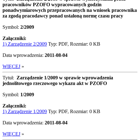
pracowników PZOFO wypracowanych godzin
ponadwymiarowych przepracowanych na wniosek pracownika
za zgodą pracodawcy ponad ustaloną normę czasu pracy
Symbol:
2/2009
Załączniki:
1) Zarządzenie 2/2009
Typ: PDF, Rozmiar: 0 KB
Data wprowadzenia:
2011-08-04
WIĘCEJ
»
Tytuł:
Zarządzenie 1/2009 w sprawie wprowadzenia
jednolitowego rzeczowego wykazu akt w PZOFO
Symbol:
1/2009
Załączniki:
1) Zarządzenie 1/2009
Typ: PDF, Rozmiar: 0 KB
Data wprowadzenia:
2011-08-04
WIĘCEJ
»