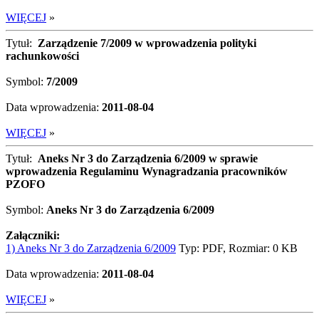
WIĘCEJ
»
Tytuł:
Zarządzenie 7/2009 w wprowadzenia polityki
rachunkowości
Symbol:
7/2009
Data wprowadzenia:
2011-08-04
WIĘCEJ
»
Tytuł:
Aneks Nr 3 do Zarządzenia 6/2009 w sprawie
wprowadzenia Regulaminu Wynagradzania pracowników
PZOFO
Symbol:
Aneks Nr 3 do Zarządzenia 6/2009
Załączniki:
1) Aneks Nr 3 do Zarządzenia 6/2009
Typ: PDF, Rozmiar: 0 KB
Data wprowadzenia:
2011-08-04
WIĘCEJ
»