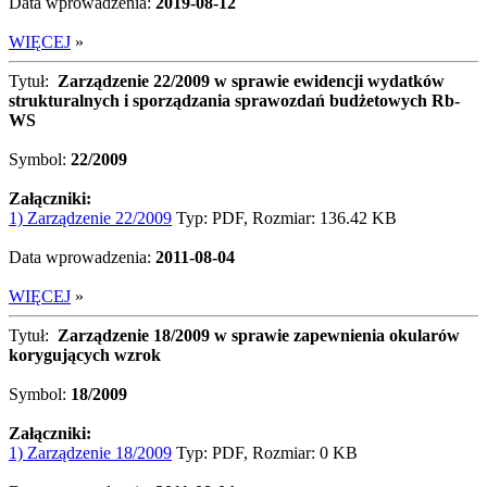
Data wprowadzenia:
2019-08-12
WIĘCEJ
»
Tytuł:
Zarządzenie 22/2009 w sprawie ewidencji wydatków
strukturalnych i sporządzania sprawozdań budżetowych Rb-
WS
Symbol:
22/2009
Załączniki:
1) Zarządzenie 22/2009
Typ: PDF, Rozmiar: 136.42 KB
Data wprowadzenia:
2011-08-04
WIĘCEJ
»
Tytuł:
Zarządzenie 18/2009 w sprawie zapewnienia okularów
korygujących wzrok
Symbol:
18/2009
Załączniki:
1) Zarządzenie 18/2009
Typ: PDF, Rozmiar: 0 KB