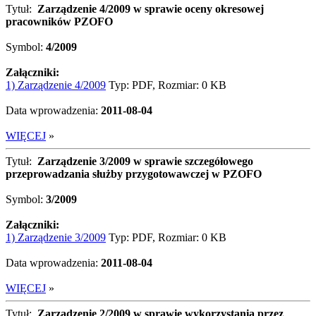
Tytuł:
Zarządzenie 4/2009 w sprawie oceny okresowej
pracowników PZOFO
Symbol:
4/2009
Załączniki:
1) Zarządzenie 4/2009
Typ: PDF, Rozmiar: 0 KB
Data wprowadzenia:
2011-08-04
WIĘCEJ
»
Tytuł:
Zarządzenie 3/2009 w sprawie szczegółowego
przeprowadzania służby przygotowawczej w PZOFO
Symbol:
3/2009
Załączniki:
1) Zarządzenie 3/2009
Typ: PDF, Rozmiar: 0 KB
Data wprowadzenia:
2011-08-04
WIĘCEJ
»
Tytuł:
Zarządzenie 2/2009 w sprawie wykorzystania przez