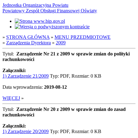
Jednostka Organizacyjna Powiatu
Powiatowy Zespół Obsługi Finansowej Oświaty
»
STRONA GŁÓWNA
»
MENU PRZEDMIOTOWE
»
Zarządzenia Dyrektora
»
2009
Tytuł:
Zarządzenie Nr 21 z 2009 w sprawie zmian do polityki
rachunkowości
Załączniki:
1) Zarządzenie 21/2009
Typ: PDF, Rozmiar: 0 KB
Data wprowadzenia:
2019-08-12
WIĘCEJ
»
Tytuł:
Zarządzenie Nr 20 z 2009 w sprawie zmian do zasad
rachunkowości
Załączniki:
1) Zarządzenie 20/2009
Typ: PDF, Rozmiar: 0 KB