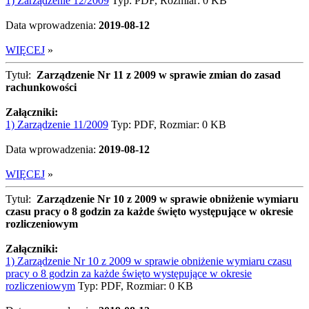
1) Zarządzenie 12/2009
Typ: PDF, Rozmiar: 0 KB
Data wprowadzenia:
2019-08-12
WIĘCEJ
»
Tytuł:
Zarządzenie Nr 11 z 2009 w sprawie zmian do zasad
rachunkowości
Załączniki:
1) Zarządzenie 11/2009
Typ: PDF, Rozmiar: 0 KB
Data wprowadzenia:
2019-08-12
WIĘCEJ
»
Tytuł:
Zarządzenie Nr 10 z 2009 w sprawie obniżenie wymiaru
czasu pracy o 8 godzin za każde święto występujące w okresie
rozliczeniowym
Załączniki:
1) Zarządzenie Nr 10 z 2009 w sprawie obniżenie wymiaru czasu
pracy o 8 godzin za każde święto występujące w okresie
rozliczeniowym
Typ: PDF, Rozmiar: 0 KB