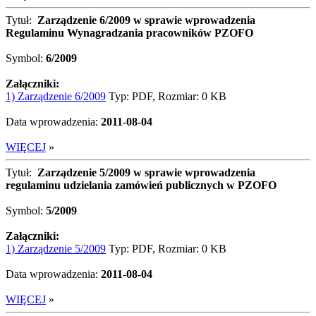
Tytuł:
Zarządzenie 6/2009 w sprawie wprowadzenia
Regulaminu Wynagradzania pracowników PZOFO
Symbol:
6/2009
Załączniki:
1) Zarządzenie 6/2009
Typ: PDF, Rozmiar: 0 KB
Data wprowadzenia:
2011-08-04
WIĘCEJ
»
Tytuł:
Zarządzenie 5/2009 w sprawie wprowadzenia
regulaminu udzielania zamówień publicznych w PZOFO
Symbol:
5/2009
Załączniki:
1) Zarządzenie 5/2009
Typ: PDF, Rozmiar: 0 KB
Data wprowadzenia:
2011-08-04
WIĘCEJ
»