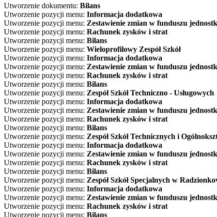
Utworzenie dokumentu:
Bilans
Utworzenie pozycji menu:
Informacja dodatkowa
Utworzenie pozycji menu:
Zestawienie zmian w funduszu jednostk
Utworzenie pozycji menu:
Rachunek zysków i strat
Utworzenie pozycji menu:
Bilans
Utworzenie pozycji menu:
Wieloprofilowy Zespół Szkół
Utworzenie pozycji menu:
Informacja dodatkowa
Utworzenie pozycji menu:
Zestawienie zmian w funduszu jednostk
Utworzenie pozycji menu:
Rachunek zysków i strat
Utworzenie pozycji menu:
Bilans
Utworzenie pozycji menu:
Zespół Szkół Techniczno - Usługowych
Utworzenie pozycji menu:
Informacja dodatkowa
Utworzenie pozycji menu:
Zestawienie zmian w funduszu jednostk
Utworzenie pozycji menu:
Rachunek zysków i strat
Utworzenie pozycji menu:
Bilans
Utworzenie pozycji menu:
Zespół Szkół Technicznych i Ogólnoksz
Utworzenie pozycji menu:
Informacja dodatkowa
Utworzenie pozycji menu:
Zestawienie zmian w funduszu jednostk
Utworzenie pozycji menu:
Rachunek zysków i strat
Utworzenie pozycji menu:
Bilans
Utworzenie pozycji menu:
Zespół Szkół Specjalnych w Radzionko
Utworzenie pozycji menu:
Informacja dodatkowa
Utworzenie pozycji menu:
Zestawienie zmian w funduszu jednostk
Utworzenie pozycji menu:
Rachunek zysków i strat
Utworzenie pozycji menu:
Bilans