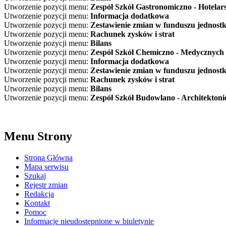
Utworzenie pozycji menu:
Zespół Szkół Gastronomiczno - Hotelar
Utworzenie pozycji menu:
Informacja dodatkowa
Utworzenie pozycji menu:
Zestawienie zmian w funduszu jednostk
Utworzenie pozycji menu:
Rachunek zysków i strat
Utworzenie pozycji menu:
Bilans
Utworzenie pozycji menu:
Zespół Szkół Chemiczno - Medycznych 
Utworzenie pozycji menu:
Informacja dodatkowa
Utworzenie pozycji menu:
Zestawienie zmian w funduszu jednostk
Utworzenie pozycji menu:
Rachunek zysków i strat
Utworzenie pozycji menu:
Bilans
Utworzenie pozycji menu:
Zespół Szkół Budowlano - Architekton
Menu Strony
Strona Główna
Mapa serwisu
Szukaj
Rejestr zmian
Redakcja
Kontakt
Pomoc
Informacje nieudostępnione w biuletynie