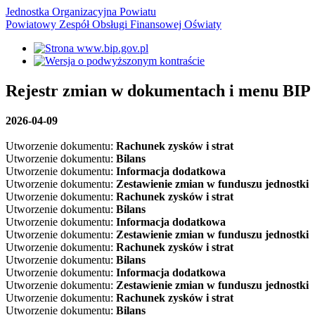
Jednostka Organizacyjna Powiatu
Powiatowy Zespół Obsługi Finansowej Oświaty
Rejestr zmian w dokumentach i menu BIP
2026-04-09
Utworzenie dokumentu:
Rachunek zysków i strat
Utworzenie dokumentu:
Bilans
Utworzenie dokumentu:
Informacja dodatkowa
Utworzenie dokumentu:
Zestawienie zmian w funduszu jednostki
Utworzenie dokumentu:
Rachunek zysków i strat
Utworzenie dokumentu:
Bilans
Utworzenie dokumentu:
Informacja dodatkowa
Utworzenie dokumentu:
Zestawienie zmian w funduszu jednostki
Utworzenie dokumentu:
Rachunek zysków i strat
Utworzenie dokumentu:
Bilans
Utworzenie dokumentu:
Informacja dodatkowa
Utworzenie dokumentu:
Zestawienie zmian w funduszu jednostki
Utworzenie dokumentu:
Rachunek zysków i strat
Utworzenie dokumentu:
Bilans