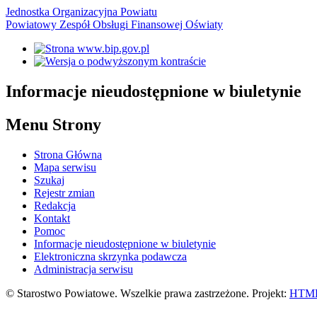
Jednostka Organizacyjna Powiatu
Powiatowy Zespół Obsługi Finansowej Oświaty
Informacje nieudostępnione w biuletynie
Menu Strony
Strona Główna
Mapa serwisu
Szukaj
Rejestr zmian
Redakcja
Kontakt
Pomoc
Informacje nieudostępnione w biuletynie
Elektroniczna skrzynka podawcza
Administracja serwisu
© Starostwo Powiatowe. Wszelkie prawa zastrzeżone. Projekt:
HTML