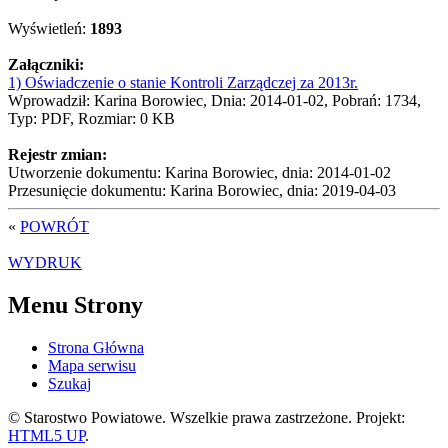
Wyświetleń:
1893
Załączniki:
1) Oświadczenie o stanie Kontroli Zarządczej za 2013r.
Wprowadził: Karina Borowiec, Dnia: 2014-01-02, Pobrań: 1734,
Typ: PDF, Rozmiar: 0 KB
Rejestr zmian:
Utworzenie dokumentu: Karina Borowiec, dnia: 2014-01-02
Przesunięcie dokumentu: Karina Borowiec, dnia: 2019-04-03
«
POWRÓT
WYDRUK
Menu Strony
Strona Główna
Mapa serwisu
Szukaj
© Starostwo Powiatowe. Wszelkie prawa zastrzeżone. Projekt:
HTML5 UP
.