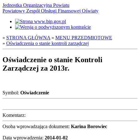
Jednostka Organizacyjna Powiatu
Powiatowy Zespół Obsługi Finansowej Oświaty
»
STRONA GŁÓWNA
»
MENU PRZEDMIOTOWE
»
Oświadczenia o stanie kontroli zarządczej
Oświadczenie o stanie Kontroli
Zarządczej za 2013r.
Symbol:
Oświadczenie
Komentarz:
Osoba wprowadzająca dokument:
Karina Borowiec
Data wprowadzenia:
2014-01-02