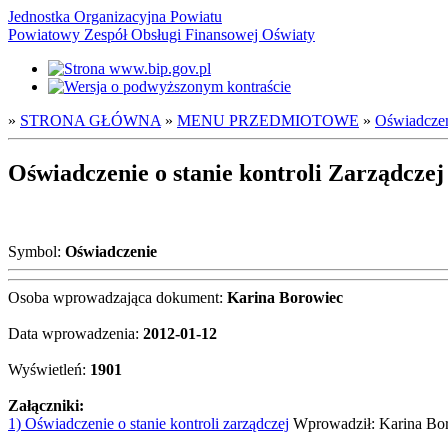
Jednostka Organizacyjna Powiatu
Powiatowy Zespół Obsługi Finansowej Oświaty
»
STRONA GŁÓWNA
»
MENU PRZEDMIOTOWE
»
Oświadczeni
Oświadczenie o stanie kontroli Zarządczej
Symbol:
Oświadczenie
Osoba wprowadzająca dokument:
Karina Borowiec
Data wprowadzenia:
2012-01-12
Wyświetleń:
1901
Załączniki:
1) Oświadczenie o stanie kontroli zarządczej
Wprowadził: Karina Bor