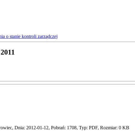
a o stanie kontroli zarządczej
 2011
owiec, Dnia: 2012-01-12, Pobrań: 1708, Typ: PDF, Rozmiar: 0 KB