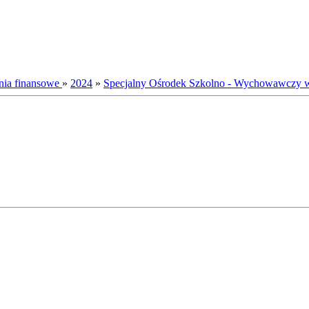
nia finansowe
»
2024
»
Specjalny Ośrodek Szkolno - Wychowawczy 