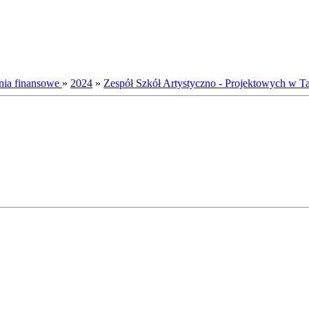
nia finansowe
»
2024
»
Zespół Szkół Artystyczno - Projektowych w 