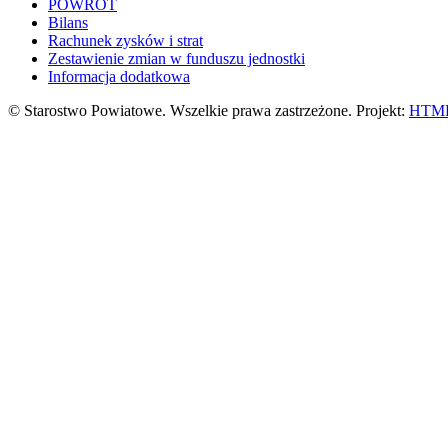
POWRÓT
Bilans
Rachunek zysków i strat
Zestawienie zmian w funduszu jednostki
Informacja dodatkowa
© Starostwo Powiatowe. Wszelkie prawa zastrzeżone. Projekt:
HTML