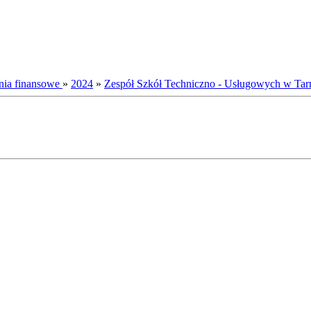
nia finansowe
»
2024
»
Zespół Szkół Techniczno - Usługowych w Ta