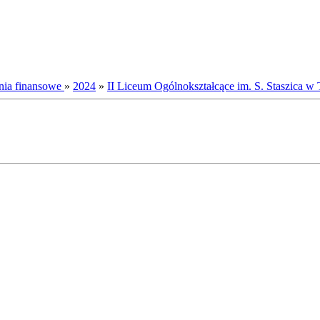
nia finansowe
»
2024
»
II Liceum Ogólnokształcące im. S. Staszica 