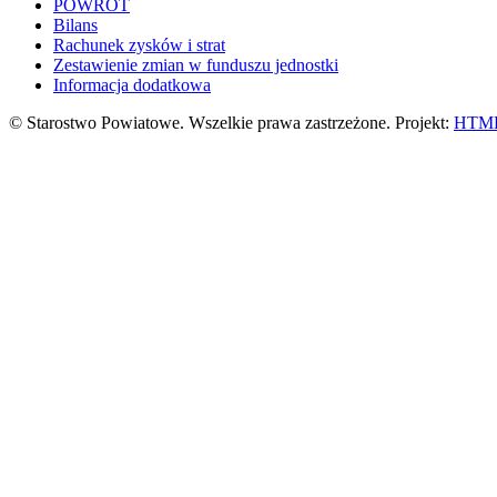
POWRÓT
Bilans
Rachunek zysków i strat
Zestawienie zmian w funduszu jednostki
Informacja dodatkowa
© Starostwo Powiatowe. Wszelkie prawa zastrzeżone. Projekt:
HTML