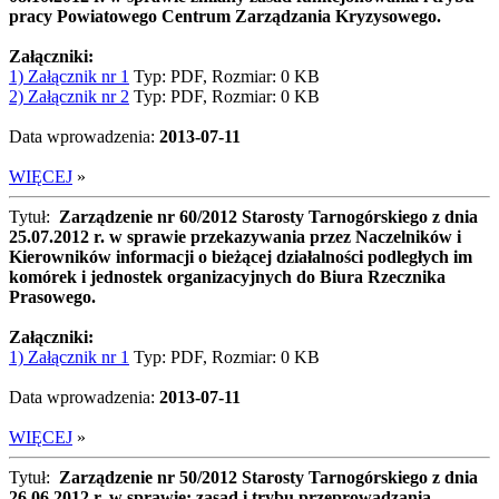
pracy Powiatowego Centrum Zarządzania Kryzysowego.
Załączniki:
1) Załącznik nr 1
Typ: PDF, Rozmiar: 0 KB
2) Załącznik nr 2
Typ: PDF, Rozmiar: 0 KB
Data wprowadzenia:
2013-07-11
WIĘCEJ
»
Tytuł:
Zarządzenie nr 60/2012 Starosty Tarnogórskiego z dnia
25.07.2012 r. w sprawie przekazywania przez Naczelników i
Kierowników informacji o bieżącej działalności podległych im
komórek i jednostek organizacyjnych do Biura Rzecznika
Prasowego.
Załączniki:
1) Załącznik nr 1
Typ: PDF, Rozmiar: 0 KB
Data wprowadzenia:
2013-07-11
WIĘCEJ
»
Tytuł:
Zarządzenie nr 50/2012 Starosty Tarnogórskiego z dnia
26.06.2012 r. w sprawie: zasad i trybu przeprowadzania