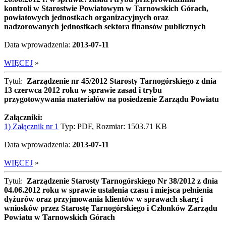
kontroli w Starostwie Powiatowym w Tarnowskich Górach,
powiatowych jednostkach organizacyjnych oraz
nadzorowanych jednostkach sektora finansów publicznych
Data wprowadzenia:
2013-07-11
WIĘCEJ
»
Tytuł:
Zarządzenie nr 45/2012 Starosty Tarnogórskiego z dnia
13 czerwca 2012 roku w sprawie zasad i trybu
przygotowywania materiałów na posiedzenie Zarządu Powiatu
Załączniki:
1) Załącznik nr 1
Typ: PDF, Rozmiar: 1503.71 KB
Data wprowadzenia:
2013-07-11
WIĘCEJ
»
Tytuł:
Zarządzenie Starosty Tarnogórskiego Nr 38/2012 z dnia
04.06.2012 roku w sprawie ustalenia czasu i miejsca pełnienia
dyżurów oraz przyjmowania klientów w sprawach skarg i
wniosków przez Starostę Tarnogórskiego i Członków Zarządu
Powiatu w Tarnowskich Górach