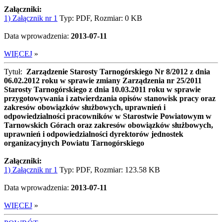
Załączniki:
1) Załącznik nr 1
Typ: PDF, Rozmiar: 0 KB
Data wprowadzenia:
2013-07-11
WIĘCEJ
»
Tytuł:
Zarządzenie Starosty Tarnogórskiego Nr 8/2012 z dnia
06.02.2012 roku w sprawie zmiany Zarządzenia nr 25/2011
Starosty Tarnogórskiego z dnia 10.03.2011 roku w sprawie
przygotowywania i zatwierdzania opisów stanowisk pracy oraz
zakresów obowiązków służbowych, uprawnień i
odpowiedzialności pracowników w Starostwie Powiatowym w
Tarnowskich Górach oraz zakresów obowiązków służbowych,
uprawnień i odpowiedzialności dyrektorów jednostek
organizacyjnych Powiatu Tarnogórskiego
Załączniki:
1) Załącznik nr 1
Typ: PDF, Rozmiar: 123.58 KB
Data wprowadzenia:
2013-07-11
WIĘCEJ
»