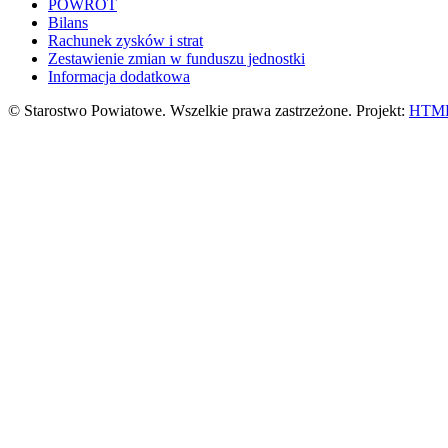
POWRÓT
Bilans
Rachunek zysków i strat
Zestawienie zmian w funduszu jednostki
Informacja dodatkowa
© Starostwo Powiatowe. Wszelkie prawa zastrzeżone. Projekt:
HTML