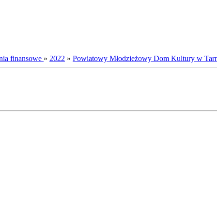
nia finansowe
»
2022
»
Powiatowy Młodzieżowy Dom Kultury w Tar