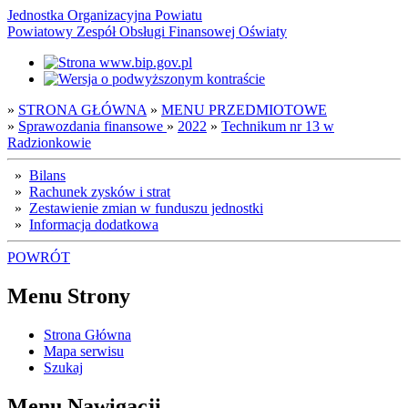
Jednostka Organizacyjna Powiatu
Powiatowy Zespół Obsługi Finansowej Oświaty
»
STRONA GŁÓWNA
»
MENU PRZEDMIOTOWE
»
Sprawozdania finansowe
»
2022
»
Technikum nr 13 w
Radzionkowie
»
Bilans
»
Rachunek zysków i strat
»
Zestawienie zmian w funduszu jednostki
»
Informacja dodatkowa
POWRÓT
Menu Strony
Strona Główna
Mapa serwisu
Szukaj
Menu Nawigacji