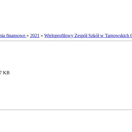
nia finansowe
»
2021
»
Wieloprofilowy Zespół Szkół w Tarnowskich 
.7 KB