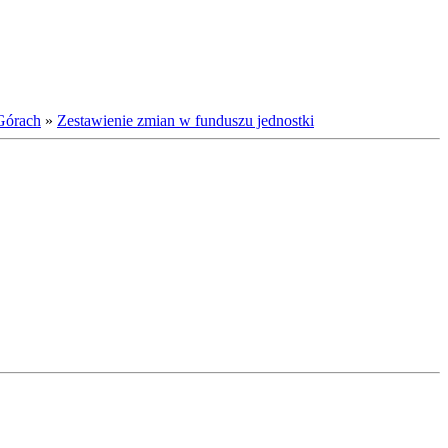
Górach
»
Zestawienie zmian w funduszu jednostki