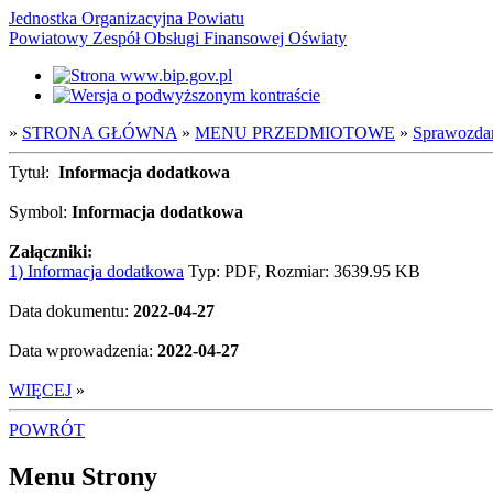
Jednostka Organizacyjna Powiatu
Powiatowy Zespół Obsługi Finansowej Oświaty
»
STRONA GŁÓWNA
»
MENU PRZEDMIOTOWE
»
Sprawozda
Tytuł:
Informacja dodatkowa
Symbol:
Informacja dodatkowa
Załączniki:
1) Informacja dodatkowa
Typ: PDF, Rozmiar: 3639.95 KB
Data dokumentu:
2022-04-27
Data wprowadzenia:
2022-04-27
WIĘCEJ
»
POWRÓT
Menu Strony