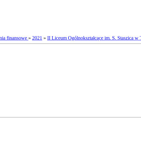
nia finansowe
»
2021
»
II Liceum Ogólnokształcące im. S. Staszica 