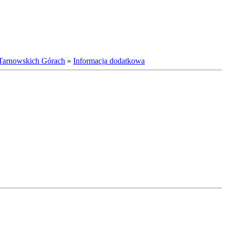
w Tarnowskich Górach
»
Informacja dodatkowa