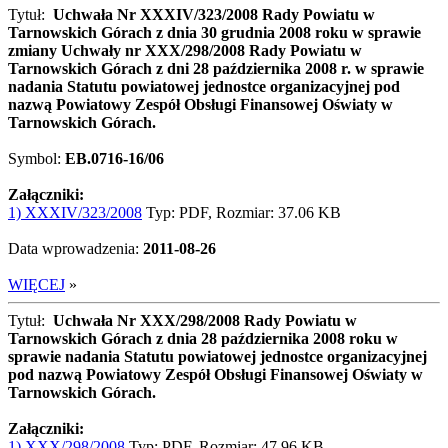
Tytuł:
Uchwała Nr XXXIV/323/2008 Rady Powiatu w
Tarnowskich Górach z dnia 30 grudnia 2008 roku w sprawie
zmiany Uchwały nr XXX/298/2008 Rady Powiatu w
Tarnowskich Górach z dni 28 października 2008 r. w sprawie
nadania Statutu powiatowej jednostce organizacyjnej pod
nazwą Powiatowy Zespół Obsługi Finansowej Oświaty w
Tarnowskich Górach.
Symbol:
EB.0716-16/06
Załączniki:
1) XXXIV/323/2008
Typ: PDF, Rozmiar: 37.06 KB
Data wprowadzenia:
2011-08-26
WIĘCEJ
»
Tytuł:
Uchwała Nr XXX/298/2008 Rady Powiatu w
Tarnowskich Górach z dnia 28 października 2008 roku w
sprawie nadania Statutu powiatowej jednostce organizacyjnej
pod nazwą Powiatowy Zespół Obsługi Finansowej Oświaty w
Tarnowskich Górach.
Załączniki:
1) XXX/298/2008
Typ: PDF, Rozmiar: 47.96 KB