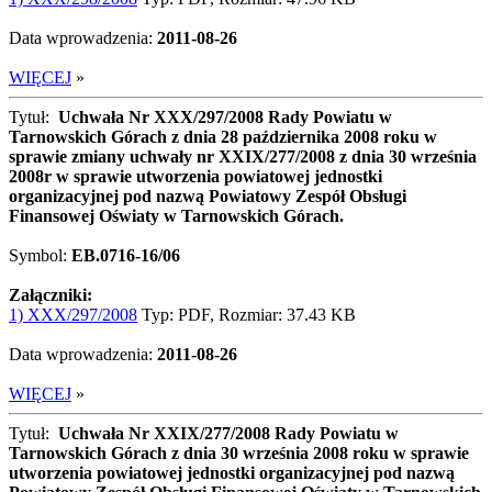
Data wprowadzenia:
2011-08-26
WIĘCEJ
»
Tytuł:
Uchwała Nr XXX/297/2008 Rady Powiatu w
Tarnowskich Górach z dnia 28 października 2008 roku w
sprawie zmiany uchwały nr XXIX/277/2008 z dnia 30 września
2008r w sprawie utworzenia powiatowej jednostki
organizacyjnej pod nazwą Powiatowy Zespół Obsługi
Finansowej Oświaty w Tarnowskich Górach.
Symbol:
EB.0716-16/06
Załączniki:
1) XXX/297/2008
Typ: PDF, Rozmiar: 37.43 KB
Data wprowadzenia:
2011-08-26
WIĘCEJ
»
Tytuł:
Uchwała Nr XXIX/277/2008 Rady Powiatu w
Tarnowskich Górach z dnia 30 września 2008 roku w sprawie
utworzenia powiatowej jednostki organizacyjnej pod nazwą