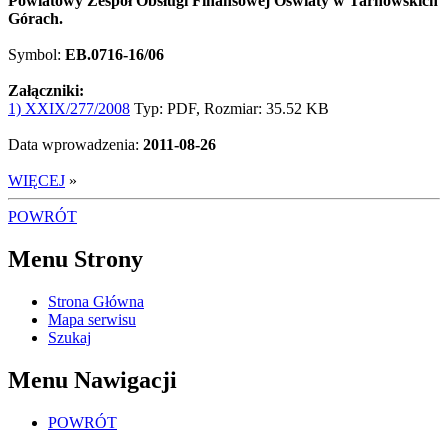
Powiatowy Zespół Obsługi Finansowej Oświaty w Tarnowskich
Górach.
Symbol:
EB.0716-16/06
Załączniki:
1) XXIX/277/2008
Typ: PDF, Rozmiar: 35.52 KB
Data wprowadzenia:
2011-08-26
WIĘCEJ
»
POWRÓT
Menu Strony
Strona Główna
Mapa serwisu
Szukaj
Menu Nawigacji
POWRÓT