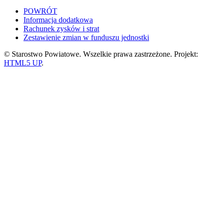
POWRÓT
Informacja dodatkowa
Rachunek zysków i strat
Zestawienie zmian w funduszu jednostki
© Starostwo Powiatowe. Wszelkie prawa zastrzeżone. Projekt:
HTML5 UP
.