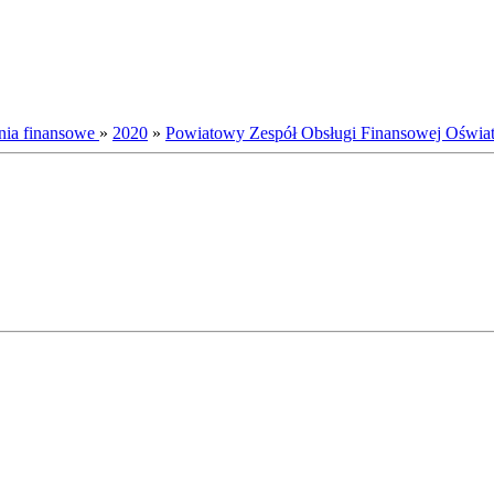
nia finansowe
»
2020
»
Powiatowy Zespół Obsługi Finansowej Oświa