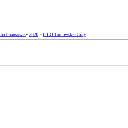
nia finansowe
»
2020
»
II LO Tarnowskie Góry