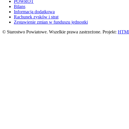
POWRÓT
Bilans
Informacja dodatkowa
Rachunek zysków i strat
Zestawienie zmian w funduszu jednostki
© Starostwo Powiatowe. Wszelkie prawa zastrzeżone. Projekt:
HTML