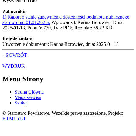
Wyświetleń:
1140
Załączniki:
1) Raport o stanie zapewnienia dostępności podmiotu publicznego
stan w dniu 01.01.2025r.
Wprowadził: Karina Borowiec, Dnia:
2025-01-13, Pobrań: 770, Typ: PDF, Rozmiar: 58.72 KB
Rejestr zmian:
Utworzenie dokumentu: Karina Borowiec, dnia: 2025-01-13
«
POWRÓT
WYDRUK
Menu Strony
Strona Główna
Mapa serwisu
Szukaj
© Starostwo Powiatowe. Wszelkie prawa zastrzeżone. Projekt:
HTML5 UP
.