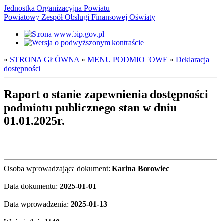
Jednostka Organizacyjna Powiatu
Powiatowy Zespół Obsługi Finansowej Oświaty
»
STRONA GŁÓWNA
»
MENU PODMIOTOWE
»
Deklaracja
dostępności
Raport o stanie zapewnienia dostępności
podmiotu publicznego stan w dniu
01.01.2025r.
Osoba wprowadzająca dokument:
Karina Borowiec
Data dokumentu:
2025-01-01
Data wprowadzenia:
2025-01-13