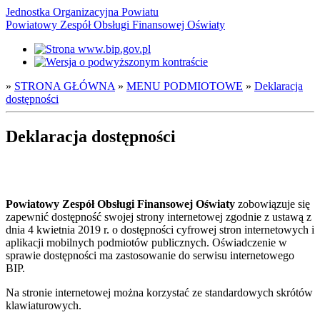
Jednostka Organizacyjna Powiatu
Powiatowy Zespół Obsługi Finansowej Oświaty
»
STRONA GŁÓWNA
»
MENU PODMIOTOWE
»
Deklaracja
dostępności
Deklaracja dostępności
Powiatowy Zespół Obsługi Finansowej Oświaty
zobowiązuje się
zapewnić dostępność swojej strony internetowej zgodnie z ustawą z
dnia 4 kwietnia 2019 r. o dostępności cyfrowej stron internetowych i
aplikacji mobilnych podmiotów publicznych. Oświadczenie w
sprawie dostępności ma zastosowanie do serwisu internetowego
BIP.
Na stronie internetowej można korzystać ze standardowych skrótów
klawiaturowych.