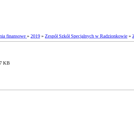
nia finansowe
»
2019
»
Zespół Szkół Specjalnych w Radzionkowie
»
.7 KB