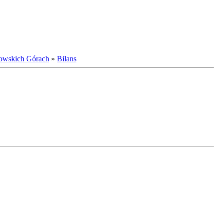
owskich Górach
»
Bilans