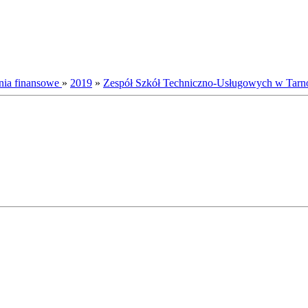
nia finansowe
»
2019
»
Zespół Szkół Techniczno-Usługowych w Tarn