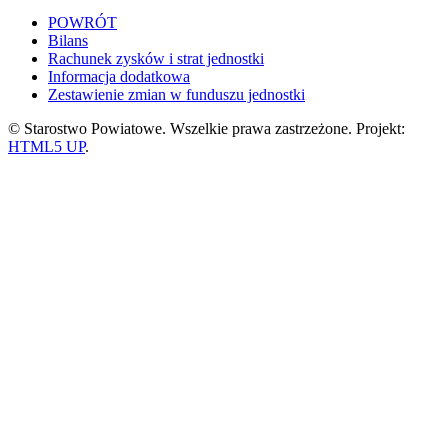
POWRÓT
Bilans
Rachunek zysków i strat jednostki
Informacja dodatkowa
Zestawienie zmian w funduszu jednostki
© Starostwo Powiatowe. Wszelkie prawa zastrzeżone. Projekt:
HTML5 UP
.