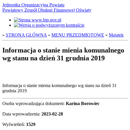
Jednostka Organizacyjna Powiatu
Powiatowy Zespół Obsługi Finansowej Oświaty
»
STRONA GŁÓWNA
»
MENU PRZEDMIOTOWE
»
Majątek
Informacja o stanie mienia komunalnego
wg stanu na dzień 31 grudnia 2019
Informacja o stanie mienia komunalnego wg stanu na dzień 31
grudnia 2019
Osoba wprowadzająca dokument:
Karina Borowiec
Data wprowadzenia:
2023-02-28
Wyświetleń:
1529