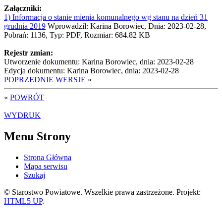
Załączniki:
1) Informacja o stanie mienia komunalnego wg stanu na dzień 31
grudnia 2019
Wprowadził: Karina Borowiec, Dnia: 2023-02-28,
Pobrań: 1136, Typ: PDF, Rozmiar: 684.82 KB
Rejestr zmian:
Utworzenie dokumentu: Karina Borowiec, dnia: 2023-02-28
Edycja dokumentu: Karina Borowiec, dnia: 2023-02-28
POPRZEDNIE WERSJE
»
«
POWRÓT
WYDRUK
Menu Strony
Strona Główna
Mapa serwisu
Szukaj
© Starostwo Powiatowe. Wszelkie prawa zastrzeżone. Projekt:
HTML5 UP
.