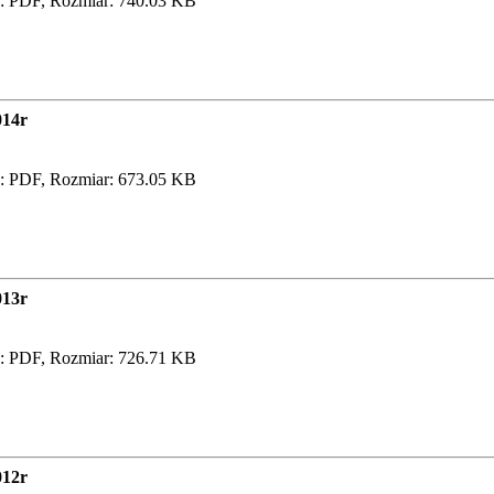
: PDF, Rozmiar: 740.03 KB
014r
: PDF, Rozmiar: 673.05 KB
013r
: PDF, Rozmiar: 726.71 KB
012r