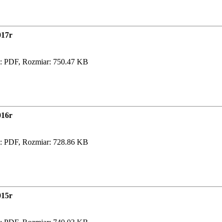
017r
: PDF, Rozmiar: 750.47 KB
016r
: PDF, Rozmiar: 728.86 KB
015r