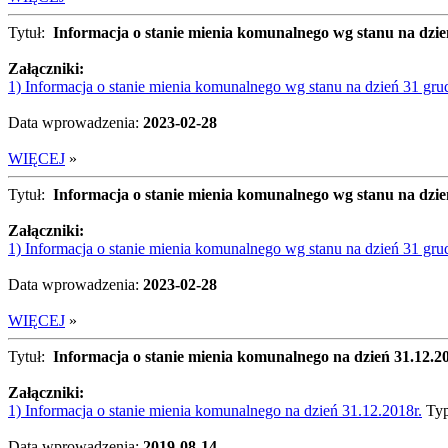
Tytuł:
Informacja o stanie mienia komunalnego wg stanu na dzie
Załączniki:
1) Informacja o stanie mienia komunalnego wg stanu na dzień 31 gru
Data wprowadzenia:
2023-02-28
WIĘCEJ
»
Tytuł:
Informacja o stanie mienia komunalnego wg stanu na dzie
Załączniki:
1) Informacja o stanie mienia komunalnego wg stanu na dzień 31 gru
Data wprowadzenia:
2023-02-28
WIĘCEJ
»
Tytuł:
Informacja o stanie mienia komunalnego na dzień 31.12.20
Załączniki:
1) Informacja o stanie mienia komunalnego na dzień 31.12.2018r.
Typ
Data wprowadzenia:
2019-08-14