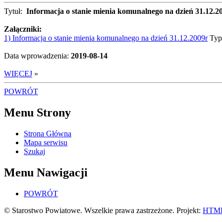
Tytuł:
Informacja o stanie mienia komunalnego na dzień 31.12.2
Załączniki:
1) Informacja o stanie mienia komunalnego na dzień 31.12.2009r
Typ
Data wprowadzenia:
2019-08-14
WIĘCEJ
»
POWRÓT
Menu Strony
Strona Główna
Mapa serwisu
Szukaj
Menu Nawigacji
POWRÓT
© Starostwo Powiatowe. Wszelkie prawa zastrzeżone. Projekt:
HTML