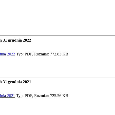
ń 31 grudnia 2022
dnia 2022
Typ: PDF, Rozmiar: 772.83 KB
ń 31 grudnia 2021
dnia 2021
Typ: PDF, Rozmiar: 725.56 KB