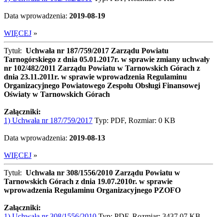
Data wprowadzenia:
2019-08-19
WIĘCEJ
»
Tytuł:
Uchwała nr 187/759/2017 Zarządu Powiatu
Tarnogórskiego z dnia 05.01.2017r. w sprawie zmiany uchwały
nr 102/482/2011 Zarządu Powiatu w Tarnowskich Górach z
dnia 23.11.2011r. w sprawie wprowadzenia Regulaminu
Organizacyjnego Powiatowego Zespołu Obsługi Finansowej
Oświaty w Tarnowskich Górach
Załączniki:
1) Uchwała nr 187/759/2017
Typ: PDF, Rozmiar: 0 KB
Data wprowadzenia:
2019-08-13
WIĘCEJ
»
Tytuł:
Uchwała nr 308/1556/2010 Zarządu Powiatu w
Tarnowskich Górach z dnia 19.07.2010r. w sprawie
wprowadzenia Regulaminu Organizacyjnego PZOFO
Załączniki:
1) Uchwała nr 308/1556/2010
Typ: PDF, Rozmiar: 3437.07 KB