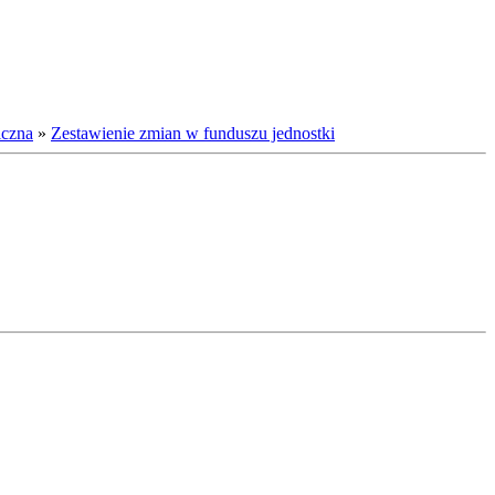
iczna
»
Zestawienie zmian w funduszu jednostki