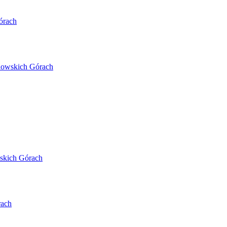
órach
nowskich Górach
skich Górach
rach