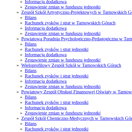
»
Informacja dodatkowa
»
Zestawienie zmian w funduszu jednostki
»
Zespół Szkół Artystyczno-Projektowych w Tarnowskich G
»
Bilans
»
Rachunek zysków i strat w Tarnowskich Górach
»
Informacja dodatkowa
»
Zestawienie zmian w funduszu jednostki
»
Powiatowa Poradnia Psychologiczno-Pedagogiczna w Tar
»
Bilans
»
Rachunek zysków i strat jednostki
»
Informacja dodatkowa
»
Zestawienie zmian w funduszu jednostki
»
Wieloprofilowy Zespół Szkół w Tarnowskich Górach
»
Bilans
»
Rachunek zysków i strat jednostki
»
Informacja dodatkowa
»
Zestawienie zmian w funduszu jednostki
»
Powiatowy Zespół Obsługi Finansowej Oświaty w Tarnow
»
Bilans
»
Rachunek zysków i strat jednostki
»
Informacja dodatkowa
»
Zestawienie zmian w funduszu jednostki
»
Zespół Szkół Chemiczno-Medycznych w Tarnowskich Gó
»
Bilans
»
Rachunek zysków i strat jednostki