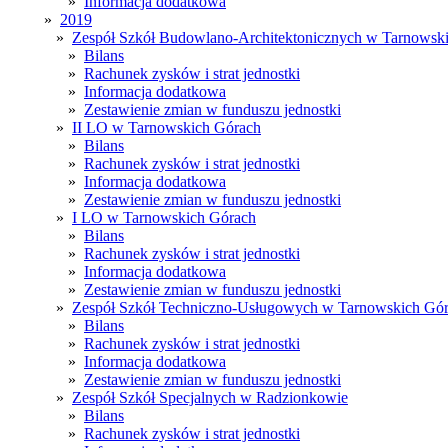
»
Informacja dodatkowa
»
2019
»
Zespół Szkół Budowlano-Architektonicznych w Tarnowsk
»
Bilans
»
Rachunek zysków i strat jednostki
»
Informacja dodatkowa
»
Zestawienie zmian w funduszu jednostki
»
II LO w Tarnowskich Górach
»
Bilans
»
Rachunek zysków i strat jednostki
»
Informacja dodatkowa
»
Zestawienie zmian w funduszu jednostki
»
I LO w Tarnowskich Górach
»
Bilans
»
Rachunek zysków i strat jednostki
»
Informacja dodatkowa
»
Zestawienie zmian w funduszu jednostki
»
Zespół Szkół Techniczno-Usługowych w Tarnowskich Gó
»
Bilans
»
Rachunek zysków i strat jednostki
»
Informacja dodatkowa
»
Zestawienie zmian w funduszu jednostki
»
Zespół Szkół Specjalnych w Radzionkowie
»
Bilans
»
Rachunek zysków i strat jednostki